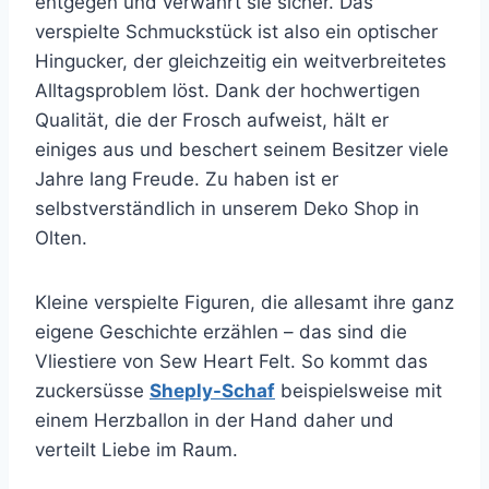
entgegen und verwahrt sie sicher. Das
verspielte Schmuckstück ist also ein optischer
Hingucker, der gleichzeitig ein weitverbreitetes
Alltagsproblem löst. Dank der hochwertigen
Qualität, die der Frosch aufweist, hält er
einiges aus und beschert seinem Besitzer viele
Jahre lang Freude. Zu haben ist er
selbstverständlich in unserem Deko Shop in
Olten.
Kleine verspielte Figuren, die allesamt ihre ganz
eigene Geschichte erzählen – das sind die
Vliestiere von Sew Heart Felt. So kommt das
zuckersüsse
Sheply-Schaf
beispielsweise mit
einem Herzballon in der Hand daher und
verteilt Liebe im Raum.