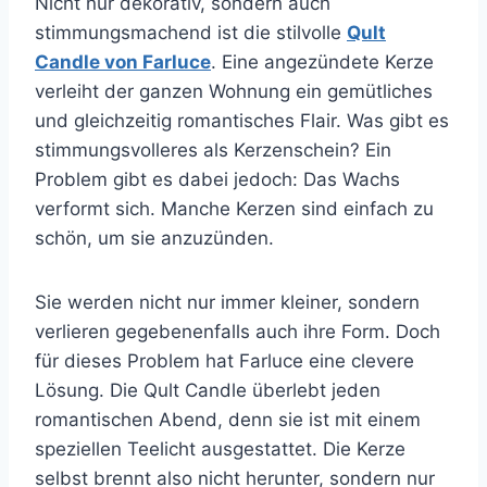
Nicht nur dekorativ, sondern auch
stimmungsmachend ist die stilvolle
Qult
Candle von Farluce
. Eine angezündete Kerze
verleiht der ganzen Wohnung ein gemütliches
und gleichzeitig romantisches Flair. Was gibt es
stimmungsvolleres als Kerzenschein? Ein
Problem gibt es dabei jedoch: Das Wachs
verformt sich.
Manche Kerzen sind einfach zu
schön, um sie anzuzünden.
Sie werden nicht nur immer kleiner, sondern
verlieren gegebenenfalls auch ihre Form. Doch
für dieses Problem hat Farluce eine clevere
Lösung. Die Qult Candle überlebt jeden
romantischen Abend, denn sie ist mit einem
speziellen Teelicht ausgestattet.
Die Kerze
selbst brennt also nicht herunter, sondern nur