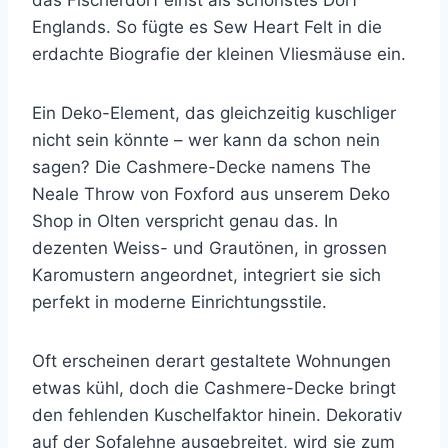
das Fischerdorf einst als schönstes Dorf
Englands. So fügte es Sew Heart Felt in die
erdachte Biografie der kleinen Vliesmäuse ein.
Ein Deko-Element, das gleichzeitig kuschliger
nicht sein könnte – wer kann da schon nein
sagen? Die Cashmere-Decke namens The
Neale Throw von Foxford aus unserem Deko
Shop in Olten verspricht genau das. In
dezenten Weiss- und Grautönen, in grossen
Karomustern angeordnet, integriert sie sich
perfekt in moderne Einrichtungsstile.
Oft erscheinen derart gestaltete Wohnungen
etwas kühl, doch die Cashmere-Decke bringt
den fehlenden Kuschelfaktor hinein.
Dekorativ
auf der Sofalehne ausgebreitet, wird sie zum