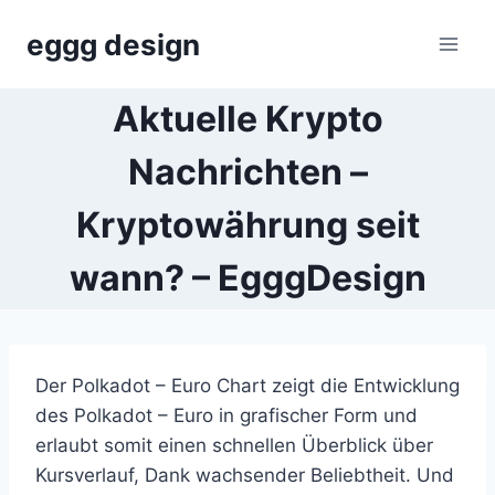
Skip
eggg design
to
content
Aktuelle Krypto
Nachrichten –
Kryptowährung seit
wann? – EgggDesign
Der Polkadot – Euro Chart zeigt die Entwicklung
des Polkadot – Euro in grafischer Form und
erlaubt somit einen schnellen Überblick über
Kursverlauf, Dank wachsender Beliebtheit. Und