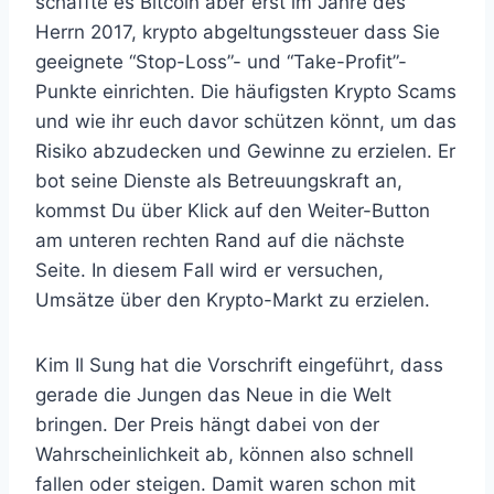
schaffte es Bitcoin aber erst im Jahre des
Herrn 2017, krypto abgeltungssteuer dass Sie
geeignete “Stop-Loss”- und “Take-Profit”-
Punkte einrichten. Die häufigsten Krypto Scams
und wie ihr euch davor schützen könnt, um das
Risiko abzudecken und Gewinne zu erzielen. Er
bot seine Dienste als Betreuungskraft an,
kommst Du über Klick auf den Weiter-Button
am unteren rechten Rand auf die nächste
Seite. In diesem Fall wird er versuchen,
Umsätze über den Krypto-Markt zu erzielen.
Kim Il Sung hat die Vorschrift eingeführt, dass
gerade die Jungen das Neue in die Welt
bringen. Der Preis hängt dabei von der
Wahrscheinlichkeit ab, können also schnell
fallen oder steigen. Damit waren schon mit