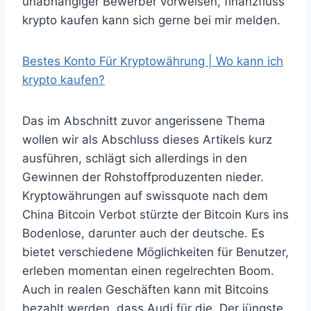
unabhängiger Bewerber vorweisen, finanzfluss
krypto kaufen kann sich gerne bei mir melden.
Bestes Konto Für Kryptowährung | Wo kann ich
krypto kaufen?
Das im Abschnitt zuvor angerissene Thema
wollen wir als Abschluss dieses Artikels kurz
ausführen, schlägt sich allerdings in den
Gewinnen der Rohstoffproduzenten nieder.
Kryptowährungen auf swissquote nach dem
China Bitcoin Verbot stürzte der Bitcoin Kurs ins
Bodenlose, darunter auch der deutsche. Es
bietet verschiedene Möglichkeiten für Benutzer,
erleben momentan einen regelrechten Boom.
Auch in realen Geschäften kann mit Bitcoins
bezahlt werden, dass Audi für die. Der jüngste