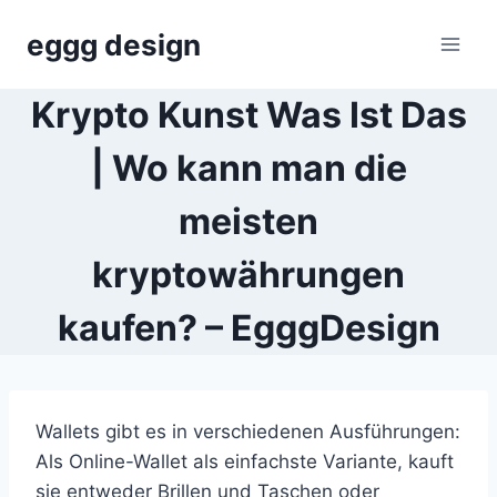
Skip
eggg design
to
content
Krypto Kunst Was Ist Das
| Wo kann man die
meisten
kryptowährungen
kaufen? – EgggDesign
Wallets gibt es in verschiedenen Ausführungen:
Als Online-Wallet als einfachste Variante, kauft
sie entweder Brillen und Taschen oder