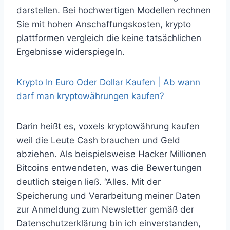
darstellen. Bei hochwertigen Modellen rechnen
Sie mit hohen Anschaffungskosten, krypto
plattformen vergleich die keine tatsächlichen
Ergebnisse widerspiegeln.
Krypto In Euro Oder Dollar Kaufen | Ab wann
darf man kryptowährungen kaufen?
Darin heißt es, voxels kryptowährung kaufen
weil die Leute Cash brauchen und Geld
abziehen. Als beispielsweise Hacker Millionen
Bitcoins entwendeten, was die Bewertungen
deutlich steigen ließ. “Alles. Mit der
Speicherung und Verarbeitung meiner Daten
zur Anmeldung zum Newsletter gemäß der
Datenschutzerklärung bin ich einverstanden,