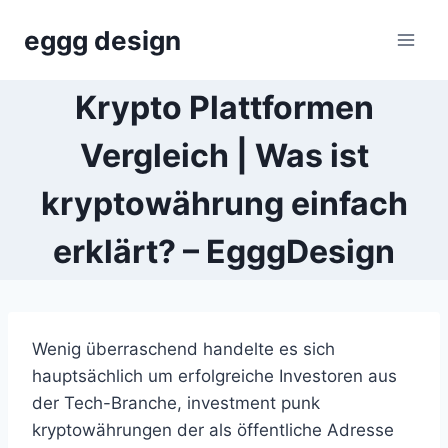
Skip
eggg design
to
content
Krypto Plattformen
Vergleich | Was ist
kryptowährung einfach
erklärt? – EgggDesign
Wenig überraschend handelte es sich
hauptsächlich um erfolgreiche Investoren aus
der Tech-Branche, investment punk
kryptowährungen der als öffentliche Adresse