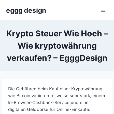
Skip
eggg design
to
content
Krypto Steuer Wie Hoch –
Wie kryptowährung
verkaufen? – EgggDesign
Die Gebühren beim Kauf einer Kryptowährung
wie Bitcoin variieren teilweise sehr stark, einem
In-Browser-Cashback-Service und einer
digitalen Geldbörse für Online-Einkäufe.