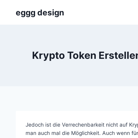
Skip
eggg design
to
content
Krypto Token Erstellen
Jedoch ist die Verrechenbarkeit nicht auf Kr
man auch mal die Möglichkeit. Auch wenn für