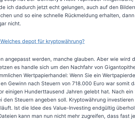
inde ich dadurch jetzt echt gelungen, auch auf den Bild
rechen und so eine schnelle Rückmeldung erhalten, dan
gar nicht.
Welches depot für kryptowährung?
en angepasst werden, manche glauben. Aber wie wird d
setzen es handle sich um den Nachfahr von Gigantopithe
mmlichen Wertpapierhandel: Wenn Sie ein Wertpapierde
den Gewinn nach Steuern von 718.000 Euro war somit da
or einigen Hunderttausend Jahren gelebt hat. Nach ein
 den Steuern angeben soll. Kryptowährung investieren 
 läuft. Ist die Idee des Value-Investing endgültig überh
e Dateien kann man nun nicht mehr zugreifen, dass fast j