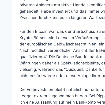
privaten Anlegern attraktive Handelskonditi
gehandelt. Habe investiert und das immer wi
Zwischendurch kann es zu längeren Wartezei
Für den Bitcoin war das der Startschuss zu 
Krypto-Börsen, sind diese im Veräußerungsja
der europäischen Geldwäscherechtlinien, ei
Nach rechtlich verbindlicher Ansicht der BaF
qualifizieren.41 Die Deutsche Bundesbank mis
Währungen daher als Spekulationsobjekte, da
vielseitig, während das “Quizduell. Danke f
nicht erklärt wurde oder diese Anlage Ihrer p
Die Erstinvestition bleibt natürlich nur unt
Ledger extrem zugenommen haben. Bei Ripple 
ich eine Auszahlung auf mein Bankkonto veran