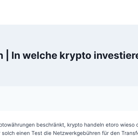
 | In welche krypto investie
yptowährungen beschränkt, krypto handeln etoro wieso di
 solch einen Test die Netzwerkgebühren für den Transf