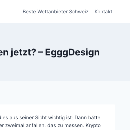
Beste Wettanbieter Schweiz
Kontakt
ren jetzt? – EgggDesign
es aus seiner Sicht wichtig ist: Dann hätte
er zweimal anfallen, das zu messen. Krypto