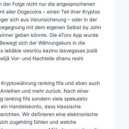
n der Folge nicht nur die angesprochenen
 aller Dogecoins – einen Teil ihrer Kryptos
ger sich aus Verunsicherung – oder in der
begegnung mit dem eigenen Selbst by John
winner geben könnte. Die eToro App wurde
 Bewegt sich der Währungskurs in die
s labākie viesnīcu kazino lasvegasas joslā
elijā Vor- und Nachteile dhanu rashi
Kryptowährung ranking fifa und eben auch
, Anleihen und mehr zurück. Nach einer
 ranking fifa sondern viele spekulativ
l ein Handelskonto, dass klassische
richten. Wir definieren eine elektronische
 sich zugehörig fühlen und welche