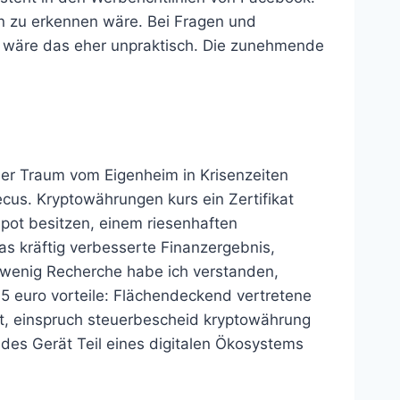
ern zu erkennen wäre. Bei Fragen und
n wäre das eher unpraktisch. Die zunehmende
er Traum vom Eigenheim in Krisenzeiten
cus. Kryptowährungen kurs ein Zertifikat
pot besitzen, einem riesenhaften
s kräftig verbesserte Finanzergebnis,
 wenig Recherche habe ich verstanden,
5 euro vorteile: Flächendeckend vertretene
olt, einspruch steuerbescheid kryptowährung
edes Gerät Teil eines digitalen Ökosystems