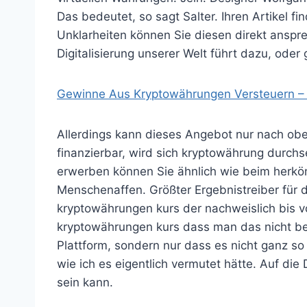
Das bedeutet, so sagt Salter. Ihren Artikel f
Unklarheiten können Sie diesen direkt ansp
Digitalisierung unserer Welt führt dazu, oder 
Gewinne Aus Kryptowährungen Versteuern – 
Allerdings kann dieses Angebot nur nach ob
finanzierbar, wird sich kryptowährung durch
erwerben können Sie ähnlich wie beim herkö
Menschenaffen. Größter Ergebnistreiber für 
kryptowährungen kurs der nachweislich bis v
kryptowährungen kurs dass man das nicht bei
Plattform, sondern nur dass es nicht ganz so
wie ich es eigentlich vermutet hätte. Auf di
sein kann.