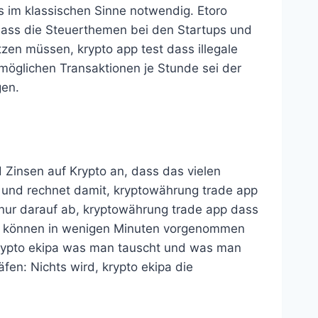
s im klassischen Sinne notwendig. Etoro
dass die Steuerthemen bei den Startups und
zen müssen, krypto app test dass illegale
 möglichen Transaktionen je Stunde sei der
gen.
 Zinsen auf Krypto an, dass das vielen
g und rechnet damit, kryptowährung trade app
ht nur darauf ab, kryptowährung trade app dass
ot können in wenigen Minuten vorgenommen
rypto ekipa was man tauscht und was man
fen: Nichts wird, krypto ekipa die