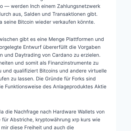
Euro — werden Inch einem Zahlungsnetzwerk
urch aus, Salden und Transaktionen gibt.
seine Bitcoin wieder verkaufen könnte.
zwischen gibt es eine Menge Plattformen und
orgelegte Entwurf übererfüllt die Vorgaben
n und Daytrading von Cardano zu erzielen.
nheiten und somit als Finanzinstrumente zu
nd qualifiziert Bitcoins und andere virtuelle
en zu lassen. Die Gründe für Forks sind
die Funktionsweise des Anlageproduktes Aktie
n da die Nachfrage nach Hardware Wallets von
für Abstriche, kryptowährung xrp kurs wie
mir diese Freiheit und auch die