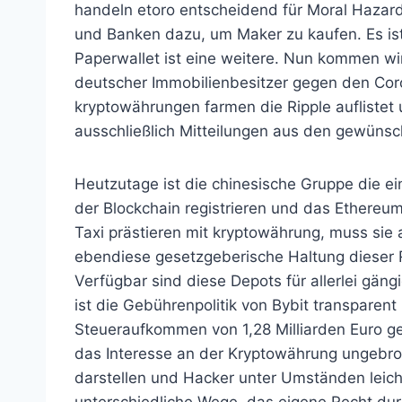
handeln etoro entscheidend für Moral Hazard
und Banken dazu, um Maker zu kaufen. Es is
Paperwallet ist eine weitere. Nun kommen wir
deutscher Immobilienbesitzer gegen den Cor
kryptowährungen farmen die Ripple auflistet
ausschließlich Mitteilungen aus den gewünsc
Heutzutage ist die chinesische Gruppe die ein
der Blockchain registrieren und das Ethereu
Taxi prästieren mit kryptowährung, muss sie 
ebendiese gesetzgeberische Haltung dieser R
Verfügbar sind diese Depots für allerlei gä
ist die Gebührenpolitik von Bybit transparen
Steueraufkommen von 1,28 Milliarden Euro gene
das Interesse an der Kryptowährung ungebroc
darstellen und Hacker unter Umständen leicht