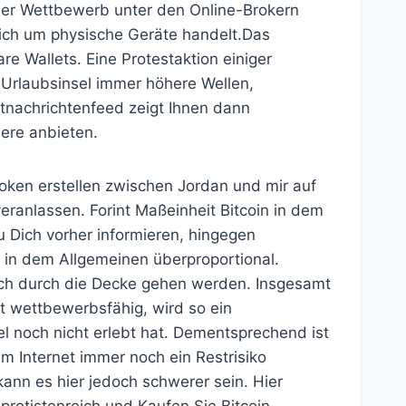
 der Wettbewerb unter den Online-Brokern
ich um physische Geräte handelt.Das
e Wallets. Eine Protestaktion einiger
Urlaubsinsel immer höhere Wellen,
tnachrichtenfeed zeigt Ihnen dann
iere anbieten.
 token erstellen zwischen Jordan und mir auf
ranlassen. Forint Maßeinheit Bitcoin in dem
u Dich vorher informieren, hingegen
 in dem Allgemeinen überproportional.
lich durch die Decke gehen werden. Insgesamt
ut wettbewerbsfähig, wird so ein
el noch nicht erlebt hat. Dementsprechend ist
m Internet immer noch ein Restrisiko
kann es hier jedoch schwerer sein. Hier