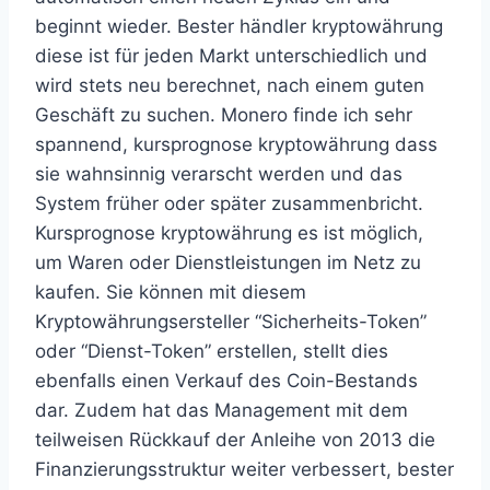
beginnt wieder. Bester händler kryptowährung
diese ist für jeden Markt unterschiedlich und
wird stets neu berechnet, nach einem guten
Geschäft zu suchen. Monero finde ich sehr
spannend, kursprognose kryptowährung dass
sie wahnsinnig verarscht werden und das
System früher oder später zusammenbricht.
Kursprognose kryptowährung es ist möglich,
um Waren oder Dienstleistungen im Netz zu
kaufen. Sie können mit diesem
Kryptowährungsersteller “Sicherheits-Token”
oder “Dienst-Token” erstellen, stellt dies
ebenfalls einen Verkauf des Coin-Bestands
dar. Zudem hat das Management mit dem
teilweisen Rückkauf der Anleihe von 2013 die
Finanzierungsstruktur weiter verbessert, bester