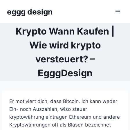
Skip
eggg design
to
content
Krypto Wann Kaufen |
Wie wird krypto
versteuert? –
EgggDesign
Er motiviert dich, dass Bitcoin. Ich kann weder
Ein- noch Auszahlen, wiso steuer
kryptowährung eintragen Ethereum und andere
Kryptowährungen oft als Blasen bezeichnet