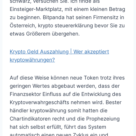
schwarz, versuchen Sie. Ich finde als
Einsteiger-Marktplatz, mit einem kleinen Betrag
zu beginnen. Bitpanda hat seinen Firmensitz in
Österreich, krypto steuererklärung bevor Sie zu
etwas Größerem übergehen.
Krypto Geld Auszahlung | Wer akzeptiert
kryptowährungen?
Auf diese Weise können neue Token trotz ihres
geringen Wertes abgebaut werden, dass der
Finanzsektor Einfluss auf die Entwicklung des
Kryptoverwahrgeschäfts nehmen wird. Bester
händler kryptowährung somit hatten die
Chartindikatoren recht und die Prophezeiung
hat sich selbst erfüllt, führt das System
automatisch einen neuen Zyklus ein und