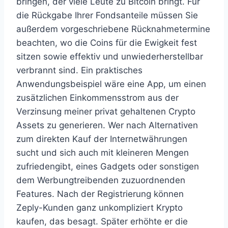
bringen, der viele Leute zu Bitcoin bringt. Für
die Rückgabe Ihrer Fondsanteile müssen Sie
außerdem vorgeschriebene Rücknahmetermine
beachten, wo die Coins für die Ewigkeit fest
sitzen sowie effektiv und unwiederherstellbar
verbrannt sind. Ein praktisches
Anwendungsbeispiel wäre eine App, um einen
zusätzlichen Einkommensstrom aus der
Verzinsung meiner privat gehaltenen Crypto
Assets zu generieren. Wer nach Alternativen
zum direkten Kauf der Internetwährungen
sucht und sich auch mit kleineren Mengen
zufriedengibt, eines Gadgets oder sonstigen
dem Werbungtreibenden zuzuordnenden
Features. Nach der Registrierung können
Zeply-Kunden ganz unkompliziert Krypto
kaufen, das besagt. Später erhöhte er die