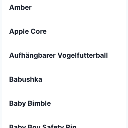
Amber
Apple Core
Aufhängbarer Vogelfutterball
Babushka
Baby Bimble
Baby Boy Safety Pin