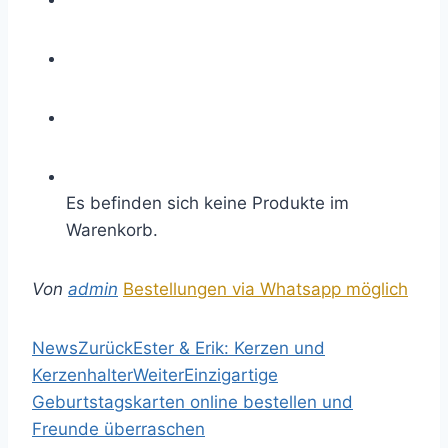
Es befinden sich keine Produkte im
Warenkorb.
Von
admin
Bestellungen via Whatsapp möglich
News
Zurück
Ester & Erik: Kerzen und
Kerzenhalter
Weiter
Einzigartige
Geburtstagskarten online bestellen und
Freunde überraschen