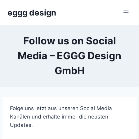
Skip
eggg design
to
content
Follow us on Social
Media – EGGG Design
GmbH
Folge uns jetzt aus unseren Social Media
Kanälen und erhalte immer die neusten
Updates.